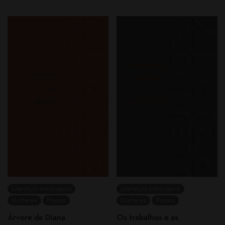
Literatura estrangeira
Literatura estrangeira
Mulheres
Poesia
Mulheres
Poesia
Árvore de Diana
Os trabalhos e as