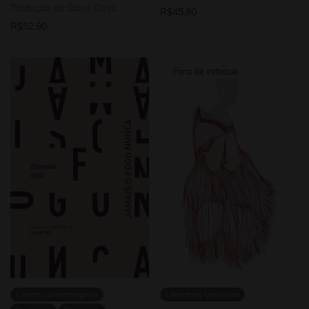
Tradução de Davis Diniz
R$
45,90
R$
52,90
Literatura estrangeira
Literatura brasileira