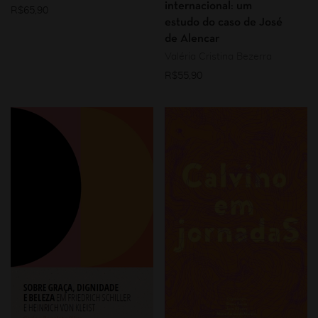
internacional: um
R$
65,90
estudo do caso de José
de Alencar
Valéria Cristina Bezerra
R$
55,90