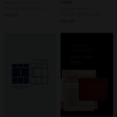
noites
Alejandra Pizarnik
Tradução de Davis Diniz
Alejandra Pizarnik
Tradução de Davis Diniz
R$
59,90
R$
62,90