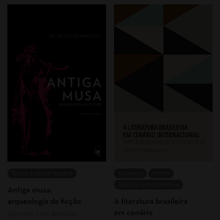
Teoria e crítica literária
Mulheres
Promo
Teoria e crítica literária
Antiga musa:
arqueologia da ficção
A literatura brasileira
em cenário
Jacyntho Lins Brandão