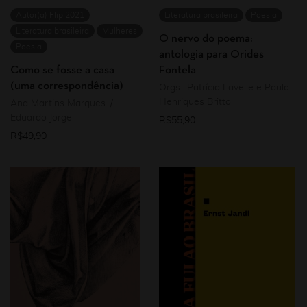
Autor(a) Flip 2021
Literatura brasileira
Poesia
Literatura brasileira
Mulheres
O nervo do poema:
Poesia
antologia para Orides
Como se fosse a casa
Fontela
(uma correspondência)
Orgs.: Patrícia Lavelle e Paulo
Henriques Britto
Ana Martins Marques
Eduardo Jorge
R$
55,90
R$
49,90