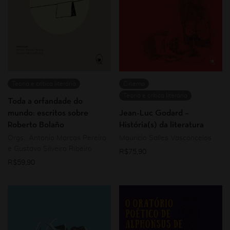
Teoria e crítica literária
Cinema
Teoria e crítica literária
Toda a orfandade do
mundo: escritos sobre
Jean-Luc Godard –
Roberto Bolaño
História(s) da literatura
Orgs.: Antonio Marcos Pereira
Mauricio Salles Vasconcelos
e Gustavo Silveira Ribeiro
R$
75,90
R$
59,90