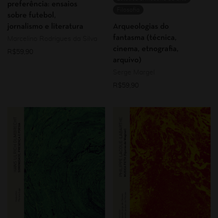
preferência: ensaios
Filosofia
sobre futebol,
jornalismo e literatura
Arqueologias do
fantasma (técnica,
Marcelino Rodrigues da Silva
cinema, etnografia,
R$
59,90
arquivo)
Serge Margel
R$
59,90