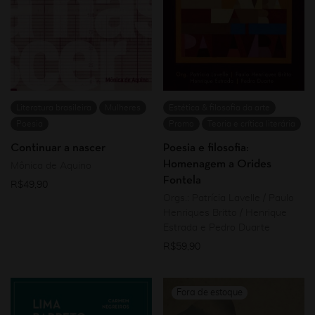
Literatura brasileira
Mulheres
Estética & filosofia da arte
Poesia
Promo
Teoria e crítica literária
Continuar a nascer
Poesia e filosofia:
Homenagem a Orides
Mônica de Aquino
Fontela
R$
49,90
Orgs.: Patrícia Lavelle / Paulo
Henriques Britto / Henrique
Estrada e Pedro Duarte
R$
59,90