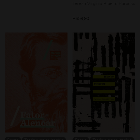
Tereza Virgínia Ribeiro Barbosa
R$
59,90