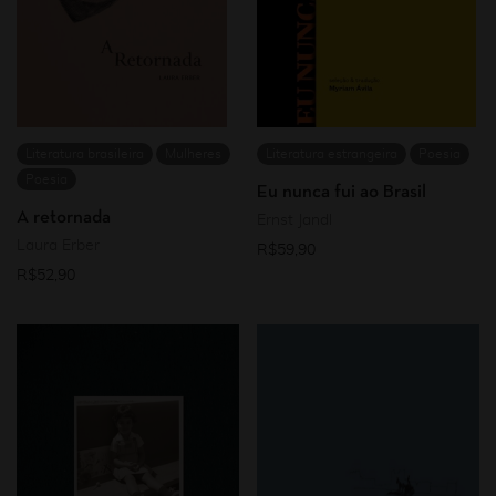
Literatura brasileira
Mulheres
Literatura estrangeira
Poesia
Poesia
Eu nunca fui ao Brasil
A retornada
Ernst Jandl
Laura Erber
R$
59,90
R$
52,90