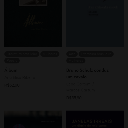
Literatura brasileira
Mulheres
Arte
Literatura brasileira
Poesia
Mulheres
Álbum
Bruno Schulz conduz
um cavalo
Ana Elisa Ribeiro
Leda Cartum
R$
52,90
Marcos Cartum
R$
55,90