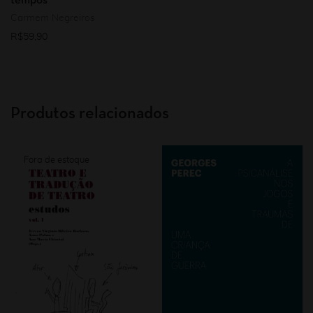
tempos
Carmem Negreiros
R$
59,90
Produtos relacionados