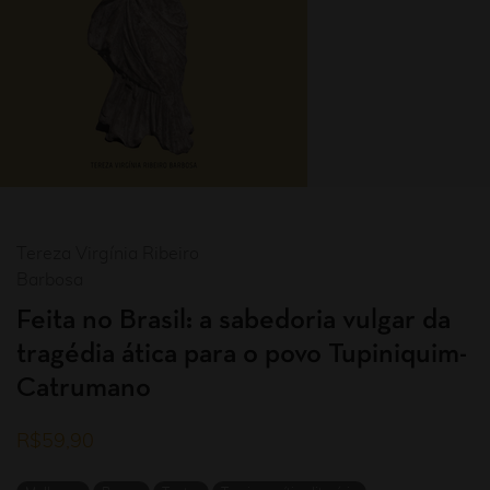
Tereza Virgínia Ribeiro
Barbosa
Feita no Brasil: a sabedoria vulgar da
tragédia ática para o povo Tupiniquim-
Catrumano
R$
59,90