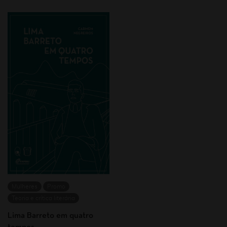
Mulheres
Promo
Teoria e crítica literária
Lima Barreto em quatro