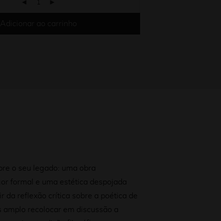
Adicionar ao carrinho
bre o seu legado: uma obra
gor formal e uma estética despojada
 da reflexão crítica sobre a poética de
s amplo recolocar em discussão a