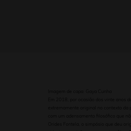
Imagem de capa: Gaya Cunha
Em 2018, por ocasião dos vinte anos da
extremamente original no contexto da 
com um adensamento filosófico que não e
Orides Fontela, o simpósio que deu or