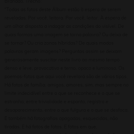
Brandão. Trecho:
“Todas as fotos deste Álbum estão à espera de serem
reveladas. Por você, leitora. Por você, leitor. À espera de
um olhar disposto a indagar as condições do visível. De
quais formas uma imagem se torna palavra? Ou deixa de
se tornar? Ou cria zonas híbridas? De quais modos
palavras geram imagens? Perguntas assim se deixam
generosamente suscitar neste livro ao mesmo tempo
denso e leve, provocativo e terno, opaco e luminoso. Os
poemas-fotos que aqui você revelará são de vários tipos.
Há fotos de família, amigos, amores, sim, mas sempre no
limite indecidível entre o que se reconhece e o que se
estranha, entre trivialidade e espanto, registro e
desaparecimento, entre o que fulgura e o que se desfoca.
E também há fotografias apagadas, esquecidas, não
tiradas. E há fotos de fotos. E fotos em que,