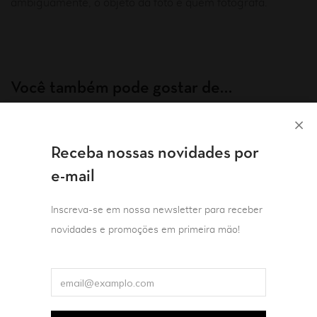
ambiguamente, o objeto da foto é quem fotografa.”
Você também pode gostar de…
Receba nossas novidades por
e-mail
Inscreva-se em nossa newsletter para receber
novidades e promoções em primeira mão!