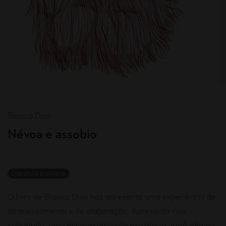
Bianca Dias
Névoa e assobio
Literatura brasileira
O livro de Bianca Dias nos apresenta uma experiência de
atravessamento e de elaboração. Apresenta-nos,
sobretudo, uma ética-estética da existência, irmã gêmea