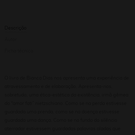
Descrição
Autor
Ficha técnica
O livro de Bianca Dias nos apresenta uma experiência de
atravessamento e de elaboração. Apresenta-nos,
sobretudo, uma ética-estética da existência, irmã gêmea
do “amor fati” nietzschiano. Como se na perda estivesse
guardada uma prenda, como se na doença estivesse
guardada uma dança. Como se no fundo do silêncio
aterrador estivessem guardadas palavras aladas que