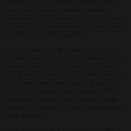
atravessam o trauma e compõem uma trama. Nessa
trama, que se impôs pela necessidade, palavras
silenciosas e silêncios eloquentes se sucedem e, mais do
que revelam, constroem uma máscara de sentido para o
abismo sem rosto que fita a todos nós.
A partir da perda de seu filho, Bianca devolve o olhar a
esse abismo num exercício de escrita corajoso e nascido
dessa experiência, na qual a ausência se torna uma
aguda presença. Entretanto, neste livro não encontramos
apenas essas palavras aladas. Nele, há um encontro
fortuito entre as palavras e os desenhos da artista Julia
Panadés, que, num gesto cúmplice, oferece um pouso
imagético, um vislumbre de forma e uma possibilidade de
costura das bordas.
Devido ao esgotamento de sua primeira edição, logo