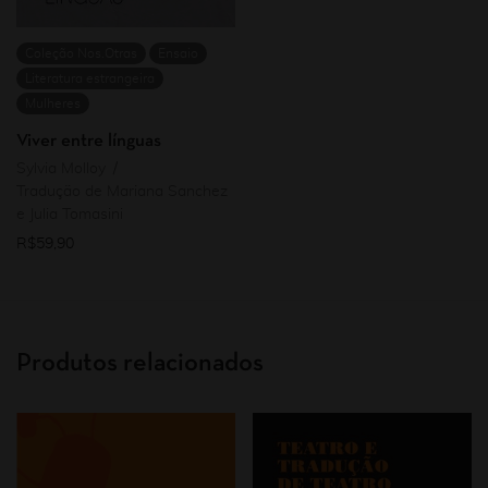
Coleção Nos.Otras
Ensaio
Literatura estrangeira
Mulheres
Viver entre línguas
Sylvia Molloy
Tradução de Mariana Sanchez
e Julia Tomasini
R$
59,90
Produtos relacionados