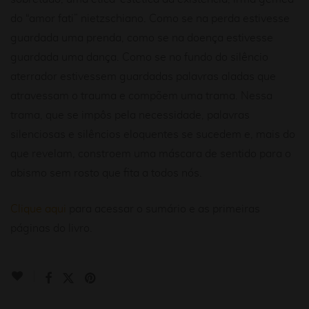
do “amor fati” nietzschiano. Como se na perda estivesse
guardada uma prenda, como se na doença estivesse
guardada uma dança. Como se no fundo do silêncio
aterrador estivessem guardadas palavras aladas que
atravessam o trauma e compõem uma trama. Nessa
trama, que se impôs pela necessidade, palavras
silenciosas e silêncios eloquentes se sucedem e, mais do
que revelam, constroem uma máscara de sentido para o
abismo sem rosto que fita a todos nós.
Clique aqui
para acessar o sumário e as primeiras
páginas do livro.