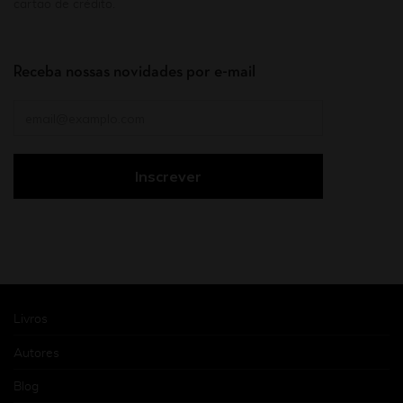
cartão de crédito.
Receba nossas novidades por e-mail
Livros
Autores
Blog