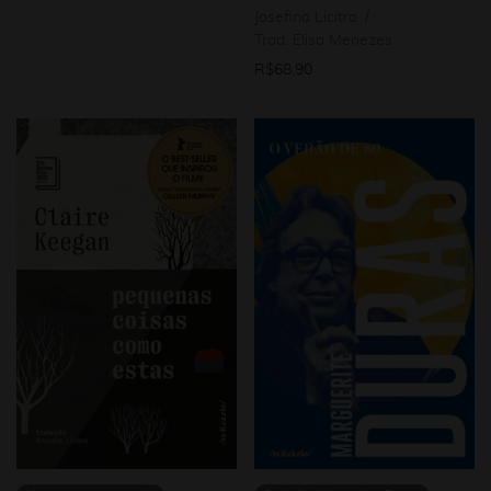
Josefina Licitra
Trad. Elisa Menezes
R$
68,90