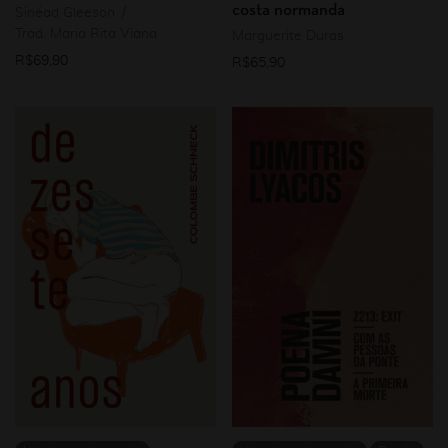
costa normanda
Sinéad Gleeson
Trad. Maria Rita Viana
Marguerite Duras
R$
69,90
R$
65,90