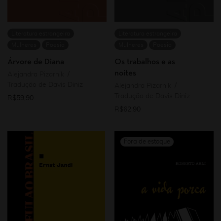
Literatura estrangeira
Literatura estrangeira
Mulheres
Poesia
Mulheres
Poesia
Árvore de Diana
Os trabalhos e as
noites
Alejandra Pizarnik
Tradução de Davis Diniz
Alejandra Pizarnik
Tradução de Davis Diniz
R$
59,90
R$
62,90