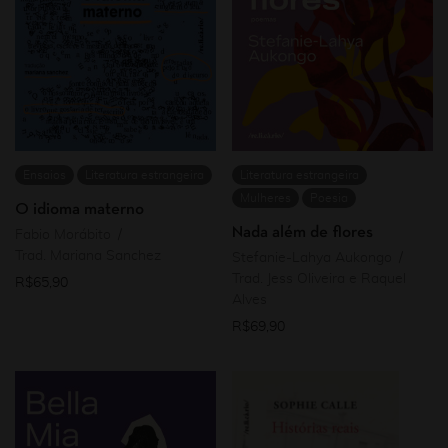
Ensaios
Literatura estrangeira
Literatura estrangeira
Mulheres
Poesia
O idioma materno
Nada além de flores
Fabio Morábito
Trad. Mariana Sanchez
Stefanie-Lahya Aukongo
Trad. Jess Oliveira e Raquel
R$
65,90
Alves
R$
69,90