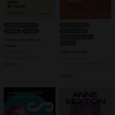
Literatura estrangeira
Coleção Nos.Otras
Mulheres
Romance
Ensaio biográfico
Literatura estrangeira
O primeiro sonho do
Mulheres
mundo
Posta-restante
Anne Sibran
Trad. Adriana Lisboa
Cynthia Rimsky
Tradução de Mariana Sanchez
R$
65,90
R$
65,90