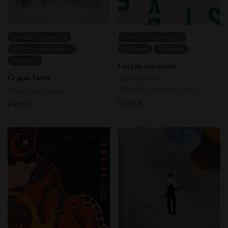
Literatura argentina
Literatura estrangeira
Literatura estrangeira
Mulheres
Romance
Romance
Forças especiais
O que fazer
Diamela Eltit
Tradução de Julián Fuks
Pablo Katchadjian
R$
59,90
R$
55,90