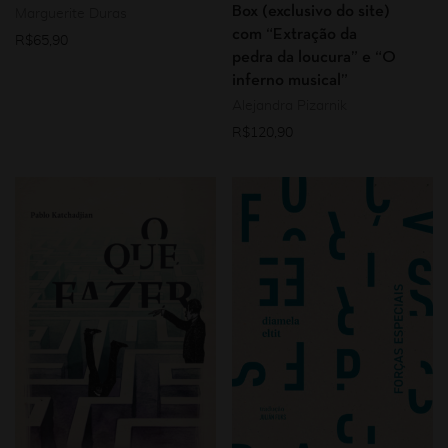
Box (exclusivo do site)
Marguerite Duras
com “Extração da
R$
65,90
pedra da loucura” e “O
inferno musical”
Alejandra Pizarnik
R$
120,90