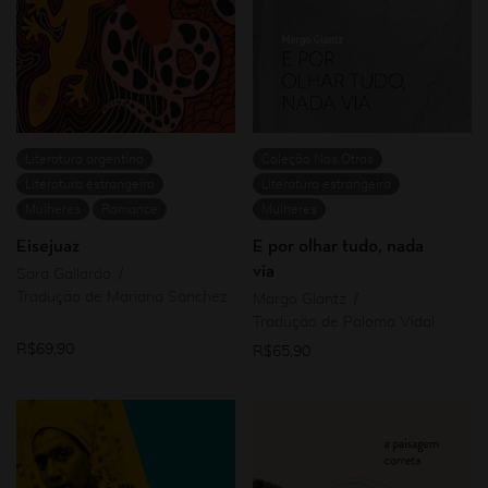
Literatura argentina
Coleção Nos.Otras
Literatura estrangeira
Literatura estrangeira
Mulheres
Romance
Mulheres
Eisejuaz
E por olhar tudo, nada
via
Sara Gallardo
Tradução de Mariana Sanchez
Margo Glantz
Tradução de Paloma Vidal
R$
69,90
R$
65,90