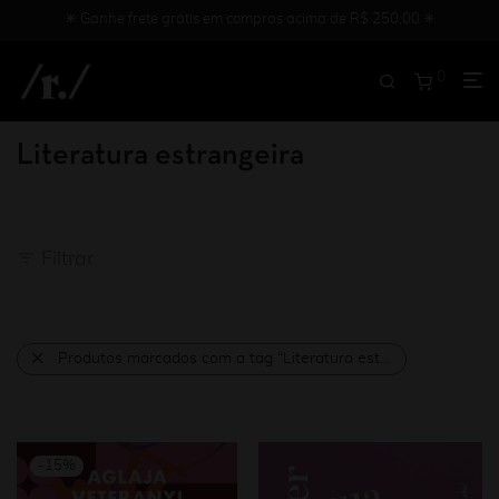
✳︎ Ganhe frete grátis em compras acima de R$ 250,00 ✳︎
0
Literatura estrangeira
Filtrar
Produtos marcados com a tag “Literatura estrangeira”
-
15
%