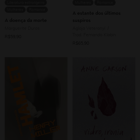
Literatura estrangeira
Mulheres
Romance
Mulheres
Romance
A estante dos últimos
A doença da morte
suspiros
Marguerite Duras
Aglaja Veteranyi
Trad. Fernando Klabin
R$
59,90
R$
65,90