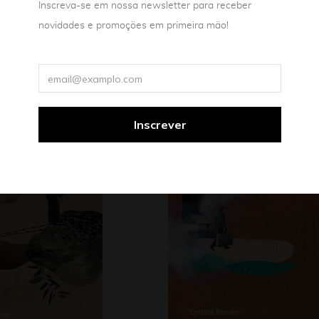
Inscreva-se em nossa newsletter para receber
novidades e promoções em primeira mão!