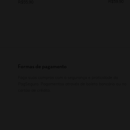
R$
59,90
R$
55,90
Formas de pagamento
Faça suas compras com a segurança e praticidade do
PagSeguro. Pagamentos através de boleto bancário ou no
cartão de crédito.