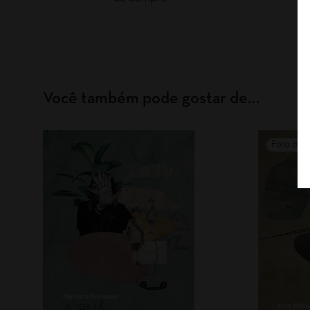
Você também pode gostar de…