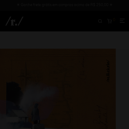
✳︎ Ganhe frete grátis em compras acima de R$ 250,00 ✳︎
0