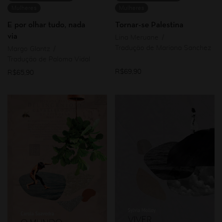
Mulheres
Mulheres
E por olhar tudo, nada
Tornar-se Palestina
via
Lina Meruane
Tradução de Mariana Sanchez
Margo Glantz
Tradução de Paloma Vidal
R$
69,90
R$
65,90