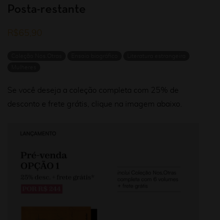
Posta-restante
R$
65,90
Coleção Nos.Otras
Ensaio biográfico
Literatura estrangeira
Mulheres
Se você deseja a coleção completa com 25% de
desconto e frete grátis, clique na imagem abaixo.