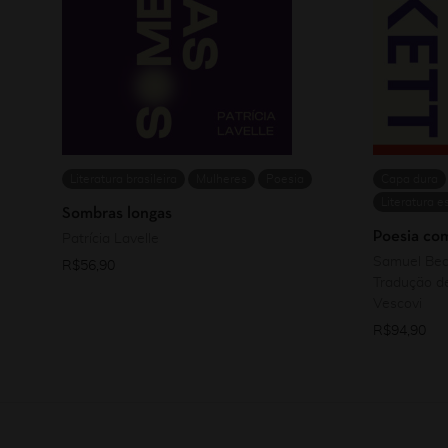
Literatura brasileira
Mulheres
Poesia
Capa dura
Literatura e
Sombras longas
Poesia com
Patrícia Lavelle
Samuel Bec
R$
56,90
Tradução de
Vescovi
R$
94,90