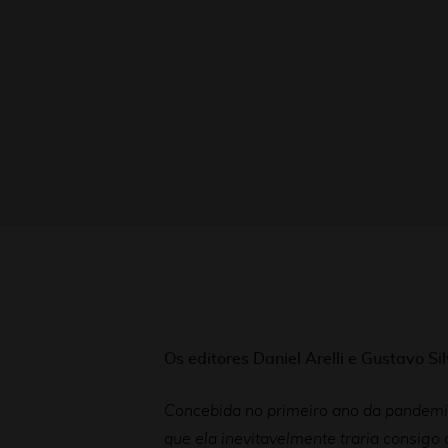
Os editores Daniel Arelli e Gustavo S
Concebida no primeiro ano da pandemia
que ela inevitavelmente traria consigo