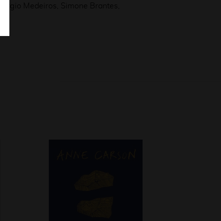
Sérgio Medeiros, Simone Brantes,