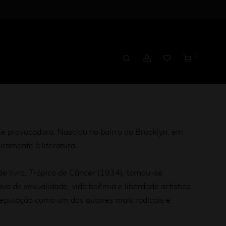
0
e provocadora. Nascido no bairro do Brooklyn, em
iramente à literatura.
e livro,
Trópico de Câncer
(1934), tornou-se
 de sexualidade, vida boêmia e liberdade artística.
eputação como um dos autores mais radicais e