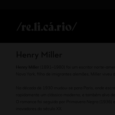
Henry Miller
Henry Miller
(1891–1980) foi um escritor norte-amer
Nova York, filho de imigrantes alemães, Miller viveu 
Na década de 1930 mudou-se para Paris, onde escrev
rapidamente um clássico moderno, e também alvo de c
O romance foi seguido por
Primavera Negra
(1936) 
inovadores do século XX.