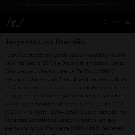
✳︎ Ganhe frete grátis em compras acima de R$ 250,00 ✳︎
0
Jacyntho Lins Brandão
Possui Graduação em Letras pela Universidade Federal
de Minas Gerais (1977) e Doutorado em Letras (Letras
Clássicas) pela Universidade de São Paulo (1992).
Leciona na Universidade Federal de Minas Gerais desde
1977, ocupando atualmente o cargo de Professor Titular
de Língua e Literatura Grega. Na mesma Universidade,
foi Diretor da Faculdade de Letras (1990-1994 e 2006-
2010) e Vice-Reitor (1994-1998). É sócio fundador da
Sociedade Brasileira de Estudos Clássicos, em que
exerceu os cargos Presidente (1991-1993), Secretário