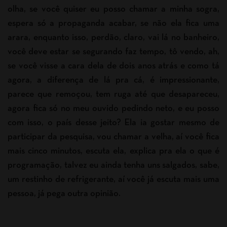
olha, se você quiser eu posso chamar a minha sogra,
espera só a propaganda acabar, se não ela fica uma
arara, enquanto isso, perdão, claro, vai lá no banheiro,
você deve estar se segurando faz tempo, tô vendo, ah,
se você visse a cara dela de dois anos atrás e como tá
agora, a diferença de lá pra cá, é impressionante,
parece que remoçou, tem ruga até que desapareceu,
agora fica só no meu ouvido pedindo neto, e eu posso
com isso, o país desse jeito? Ela ia gostar mesmo de
participar da pesquisa, vou chamar a velha, aí você fica
mais cinco minutos, escuta ela, explica pra ela o que é
programação, talvez eu ainda tenha uns salgados, sabe,
um restinho de refrigerante, aí você já escuta mais uma
pessoa, já pega outra opinião.