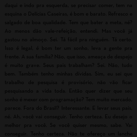
daqui e indo pra esquerda, se precisar comer, tem na
esquina o Delícias Caseiras, é bom e barato. Refresco e
salgado de boa qualidade. Tem que bater a meta, né?
Ao menos dão vale-refeição, entendi. Mas você já
gastou no almoço. Sei. Tá fácil pra ninguém. Tá certo.
Isso é legal, é bom ter um sonho, leva a gente pra
frente. A sua família? Não, que isso, ameaça de despejo
é muito grave. Seus pais trabalham? Sei. Não, tudo
bem. Também tenho minhas dívidas. Sim, eu sei que
trabalho de pesquisa é provisório, não vão ficar
pesquisando a vida toda. Então quer dizer que seu
sonho é mexer com programação? Tem muito mercado,
parece. Fora do Brasil? Interessante. E levar seus pais,
né. Ah, você vai conseguir. Tenho certeza. Eu desejo o
melhor pra você. Se você quiser mesmo, sabe. Vai
conseguir. Tenho certeza. Não te ofereço um lanche