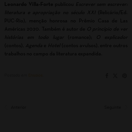
Leonardo Villa-Forte
publicou
Escrever sem escrever:
literatura e apropriação no século XXI
(Relicário/Ed.
PUC-Rio), menção honrosa no Prêmio Casa de Las
Américas 2020. Também é autor de
O princípio de ver
histórias em todo lugar
(romance);
O explicador
(contos),
Agenda
e
Hotel
(contos avulsos), entre outros
trabalhos no campo da literatura expandida.
Postado em
Ensaios
.
Anterior
Seguinte