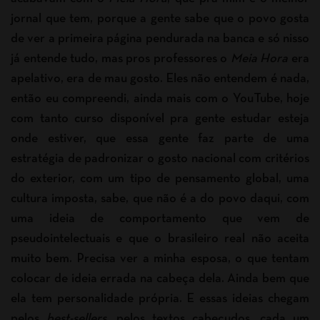
jornal que tem, porque a gente sabe que o povo gosta
de ver a primeira página pendurada na banca e só nisso
já entende tudo, mas pros professores o
Meia Hora
era
apelativo, era de mau gosto. Eles não entendem é nada,
então eu compreendi, ainda mais com o YouTube, hoje
com tanto curso disponível pra gente estudar esteja
onde estiver, que essa gente faz parte de uma
estratégia de padronizar o gosto nacional com critérios
do exterior, com um tipo de pensamento global, uma
cultura imposta, sabe, que não é a do povo daqui, com
uma ideia de comportamento que vem de
pseudointelectuais e que o brasileiro real não aceita
muito bem. Precisa ver a minha esposa, o que tentam
colocar de ideia errada na cabeça dela. Ainda bem que
ela tem personalidade própria. E essas ideias chegam
pelos
best-sellers
, pelos textos cabeçudos, cada um