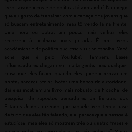
livros acadêmicos e de política, tá anotando? Não nego
que eu gosto de trabalhar com a cabeça dos jovens que
só buscam entretenimento, mas tô vendo lá na frente.
Uma hora ou outra, um pouco mais velhos, eles
recorrem à artilharia mais pesada. É por livros
acadêmicos e de política que esse vírus se espalha. Você
acha que é pelo YouTube? Também. Esses
influenciadores chegam em muita gente, mas qualquer
coisa que eles falam, quando eles querem provar um
ponto, parecer sérios, botar uma banca de autoridade,
daí eles mostram um livro mais robusto, de filosofia, de
pesquisa, de supostos pensadores da Europa, dos
Estados Unidos, dizendo que naquele livro tem a base
de tudo que eles tão falando, e aí parece que a pessoa é
estudiosa, mas eles só mostram três ou quatro frases e
a capa, então eu quero atacar na raiz, entende? Minha