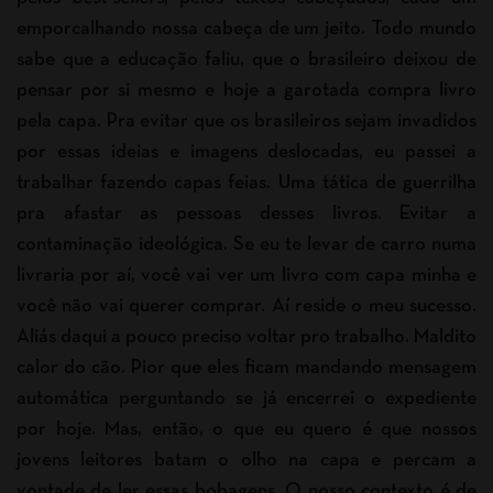
emporcalhando nossa cabeça de um jeito. Todo mundo
sabe que a educação faliu, que o brasileiro deixou de
pensar por si mesmo e hoje a garotada compra livro
pela capa. Pra evitar que os brasileiros sejam invadidos
por essas ideias e imagens deslocadas, eu passei a
trabalhar fazendo capas feias. Uma tática de guerrilha
pra afastar as pessoas desses livros. Evitar a
contaminação ideológica. Se eu te levar de carro numa
livraria por aí, você vai ver um livro com capa minha e
você não vai querer comprar. Aí reside o meu sucesso.
Aliás daqui a pouco preciso voltar pro trabalho. Maldito
calor do cão. Pior que eles ficam mandando mensagem
automática perguntando se já encerrei o expediente
por hoje. Mas, então, o que eu quero é que nossos
jovens leitores batam o olho na capa e percam a
vontade de ler essas bobagens. O nosso contexto é de