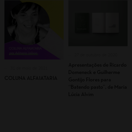
27 de outubro de 2020
Apresentações de Ricardo
31 de maio de 2021
Domeneck e Guilherme
COLUNA ALFAIATARIA
Gontijo Flores para
“Batendo pasto”, de Maria
Lúcia Alvim