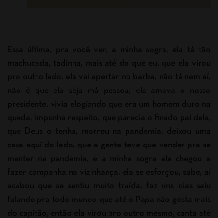
Essa última, pra você ver, a minha sogra, ela tá tão
machucada, tadinha, mais até do que eu, que ela virou
pro outro lado, ela vai apertar no barba, não tá nem aí,
não é que ela seja má pessoa, ela amava o nosso
presidente, vivia elogiando que era um homem duro na
queda, impunha respeito, que parecia o finado pai dela,
que Deus o tenha, morreu na pandemia, deixou uma
casa aqui do lado, que a gente teve que vender pra se
manter na pandemia, e a minha sogra ela chegou a
fazer campanha na vizinhança, ela se esforçou, sabe, aí
acabou que se sentiu muito traída, faz uns dias saiu
falando pra todo mundo que até o Papa não gosta mais
do capitão, então ela virou pro outro mesmo, canta até