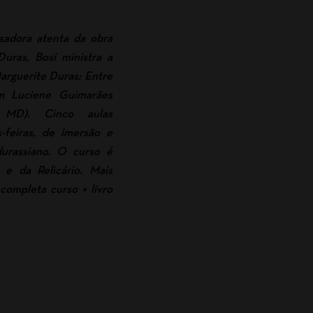
sadora atenta da obra
Duras, Bosi ministra a
Marguerite Duras: Entre
om Luciene Guimarães
 MD). Cinco aulas
-feiras, de imersão e
urassiano. O curso é
 e da Relicário. Mais
completa curso + livro