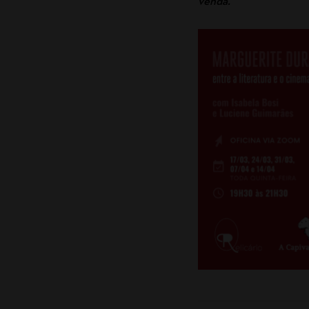
venda.