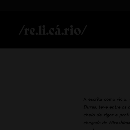
A escrita como vício
,
Duras
, teve entre os 
cheio de rigor e prof
chegada de
Hiroshim