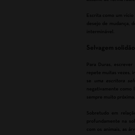
Escrita como um vício
desejo de mudança, de 
interminável.
Selvagem solidão
Para Duras, escrever 
repete muitas vezes, i
se
uma escritora se
negativamente como lou
sempre muito próxima
Sobretudo em relaçã
profundamente na sol
com os animais, as árv