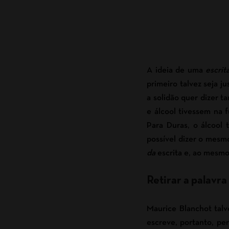
A ideia de uma
escrit
primeiro talvez seja j
a solidão quer dizer t
e álcool tivessem na 
Para Duras, o álcool 
possível dizer o mesm
da
escrita e, ao mesmo
Retirar a palavr
Maurice Blanchot talv
escreve, portanto, per