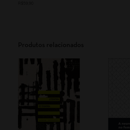
R$
59,90
Produtos relacionados