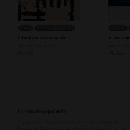
Ensaio
Teoria e crítica literária
Mulheres
Literatura de esquerda
A neurose
Damián Tabarovsky
Elisa Alvar
R$
59,90
R$
62,90
Formas de pagamento
Faça suas compras com a segurança e praticidade do
PagSeguro. Pagamentos através de boleto bancário ou no