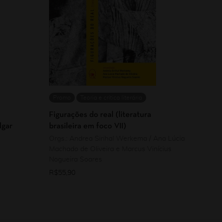
Promo
Teoria e crítica literária
Figurações do real (literatura
lgar
brasileira em foco VII)
Orgs.: Andrea Sirihal Werkema / Ana Lúcia
Machado de Oliveira e Marcus Vinícius
Nogueira Soares
R$
55,90