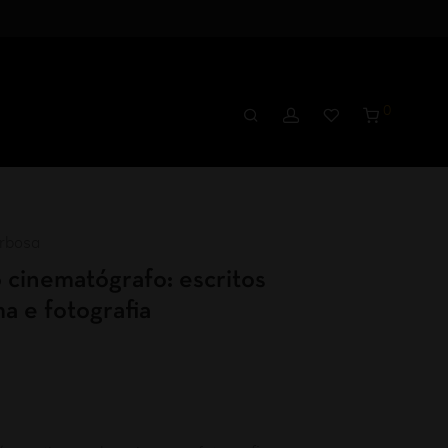
0
rbosa
 cinematógrafo: escritos
a e fotografia