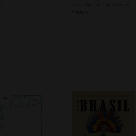
to
Cezar Migliorin
Isaac Pipano
R$
65,00