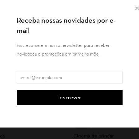
Receba nossas novidades por e-
mail
Inscreva-se em nossa newsletter para receber
novidades e promoções em primeira mão!
Cinema
tos
Cinema de brincar