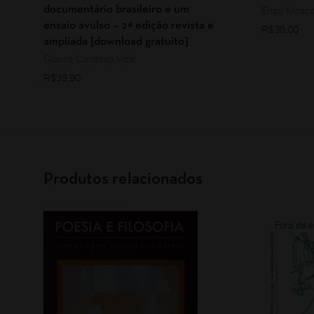
documentário brasileiro e um
Enzo Mosca
ensaio avulso – 2ª edição revista e
R$
35,00
ampliada [download gratuito]
Glaura Cardoso Vale
R$
39,90
Produtos relacionados