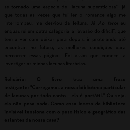
se tornado uma espécie de “lacuna supersticiosa”, já
que todas as vezes que fui ler o romance algo me
interrompeu, me desviou da leitura. Já
Ao farol
eu
enquadrei em outra categoria: a “evasão do difícil”, que
tem a ver com deixar para depois, ir protelando até
encontrar, no futuro, as melhores condições para
percorrer essas páginas. Foi assim que comecei a
investigar as minhas lacunas literárias.
Relicário: O livro traz uma frase
instigante: “
Carregamos a nossa biblioteca particular
de lacunas por todo canto – ela é portátil.”
Ou seja,
ela não pesa nada. Como essa leveza da biblioteca
invisível tensiona com o peso físico e geográfico das
estantes da nossa casa?