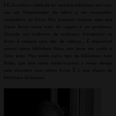
FC:
Eu adoro a ideia de ter uma boa biblioteca em casa,
sou um frequentador de sebos e um comprador
compulsivo de livros. Mas qualquer viajante sabe que
trazer livros numa mala de viagem é um problema.
Quando nos mudamos de endereço, transportar os
livros é sempre uma dor de cabeça… É impossível
pensar numa biblioteca física sem levar em conta o
fator peso. Mas existe outro tipo de biblioteca, mais
fluida, que tem como matéria-prima o nosso desejo
pelo encontro com certos livros. É o que chamo de
biblioteca de lacunas.