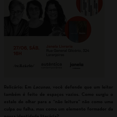
Relicário: Em
Lacunas
, você defende que um leitor
também é feito de espaços vazios. Como surgiu o
estalo de olhar para a “não leitura” não como uma
culpa ou falha, mas como um elemento formador da
nossa identidade literária?