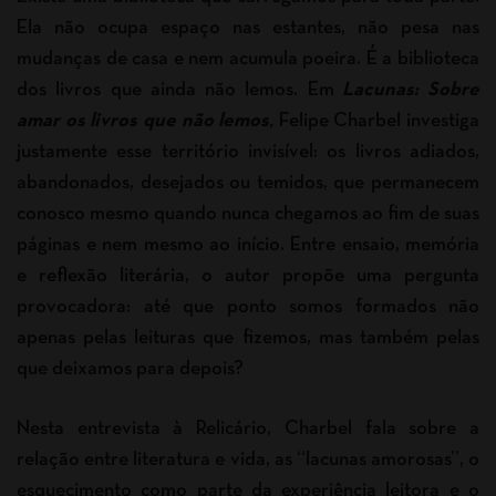
Ela não ocupa espaço nas estantes, não pesa nas
mudanças de casa e nem acumula poeira. É a biblioteca
dos livros que ainda não lemos. Em
Lacunas: Sobre
amar os livros que não lemos
,
Felipe Charbel investiga
justamente esse território invisível: os livros adiados,
abandonados, desejados ou temidos, que permanecem
conosco mesmo quando nunca chegamos ao fim de suas
páginas e nem mesmo ao início. Entre ensaio, memória
e reflexão literária, o autor propõe uma pergunta
provocadora: até que ponto somos formados não
apenas pelas leituras que fizemos, mas também pelas
que deixamos para depois?
Nesta entrevista à Relicário, Charbel fala sobre a
relação entre literatura e vida, as “lacunas amorosas”, o
esquecimento como parte da experiência leitora e o