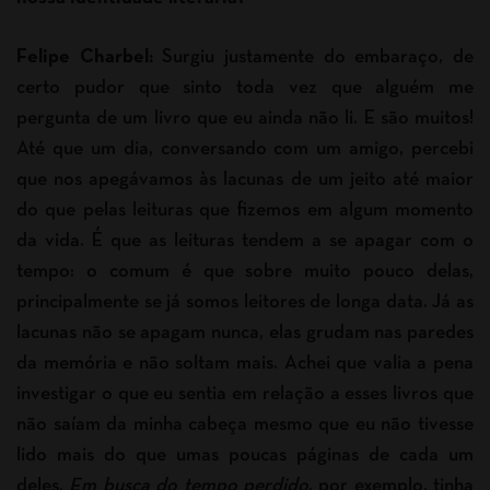
Felipe Charbel:
Surgiu justamente do embaraço, de
certo pudor que sinto toda vez que alguém me
pergunta de um livro que eu ainda não li. E são muitos!
Até que um dia, conversando com um amigo, percebi
que nos apegávamos às lacunas de um jeito até maior
do que pelas leituras que fizemos em algum momento
da vida. É que as leituras tendem a se apagar com o
tempo: o comum é que sobre muito pouco delas,
principalmente se já somos leitores de longa data. Já as
lacunas não se apagam nunca, elas grudam nas paredes
da memória e não soltam mais. Achei que valia a pena
investigar o que eu sentia em relação a esses livros que
não saíam da minha cabeça mesmo que eu não tivesse
lido mais do que umas poucas páginas de cada um
deles.
Em busca do tempo perdido
, por exemplo, tinha