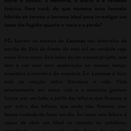
entre o ensaio, a memória, o diário e a reflexão
teórica. Para você, de que maneira esse formato
híbrido se tornou o terreno ideal para investigar um
tema tão fugidio quanto o vazio e a perda?
FC:
Escrevi os ensaios de
Lacunas
nos intervalos da
escrita do
Saia da frente do meu sol
, na verdade vejo
esses livros como dois lados de um mesmo projeto, que
tem a ver com uma exploração ao mesmo tempo
ensaística e narrativa da memória. Em
Lacunas
o foco
está na relação entre literatura e vida. Mais
precisamente, em como vida e a memória ganham
forma, por um lado, a partir das leituras que fizemos, e
por outro das leituras que ainda não fizemos, mas
temos vontade de fazer um dia. Às vezes uma leitura é
capaz de abrir um túnel no cimento do cotidiano,