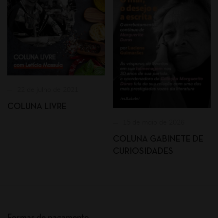
22 de julho de 2021
COLUNA LIVRE
15 de maio de 2026
COLUNA GABINETE DE
CURIOSIDADES
Formas de pagamento