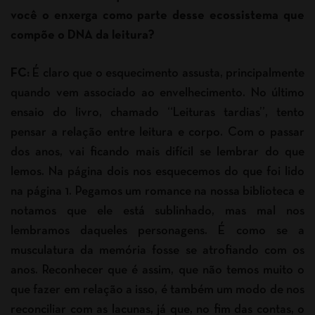
você o enxerga como parte desse ecossistema que
compõe o DNA da leitura?
FC:
É claro que o esquecimento assusta, principalmente
quando vem associado ao envelhecimento. No último
ensaio do livro, chamado “Leituras tardias”, tento
pensar a relação entre leitura e corpo. Com o passar
dos anos, vai ficando mais difícil se lembrar do que
lemos. Na página dois nos esquecemos do que foi lido
na página 1. Pegamos um romance na nossa biblioteca e
notamos que ele está sublinhado, mas mal nos
lembramos daqueles personagens. É como se a
musculatura da memória fosse se atrofiando com os
anos. Reconhecer que é assim, que não temos muito o
que fazer em relação a isso, é também um modo de nos
reconciliar com as lacunas, já que, no fim das contas, o