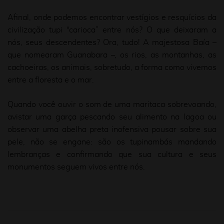
Afinal, onde podemos encontrar vestígios e resquícios da
civilização tupi “carioca” entre nós? O que deixaram a
nós, seus descendentes? Ora, tudo! A majestosa Baía –
que nomearam Guanabara –, os rios, as montanhas, as
cachoeiras, os animais, sobretudo, a forma como vivemos
entre a floresta e o mar.
Quando você ouvir o som de uma maritaca sobrevoando,
avistar uma garça pescando seu alimento na lagoa ou
observar uma abelha preta inofensiva pousar sobre sua
pele, não se engane: são os tupinambás mandando
lembranças e confirmando que sua cultura e seus
monumentos seguem vivos entre nós.