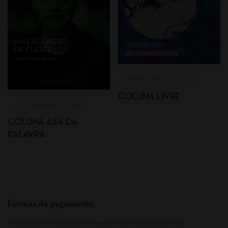
26 de março de 2021
COLUNA LIVRE
31 de março de 2022
COLUNA ASA DA
PALAVRA
Formas de pagamento
Faça suas compras com a segurança e praticidade do