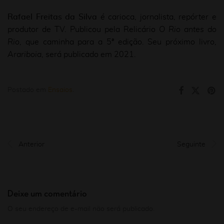
Rafael Freitas da Silva
é carioca, jornalista, repórter e
produtor de TV. Publicou pela Relicário
O Rio antes do
Rio
, que caminha para a 5ª edição. Seu próximo livro,
Arariboia
, será publicado em 2021.
Postado em
Ensaios
.
Anterior
Seguinte
Deixe um comentário
O seu endereço de e-mail não será publicado.