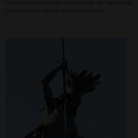
homenagem e lembrança à contribuição dos tupinambás,
tupis e tamoios – gênese dos atuais cariocas?