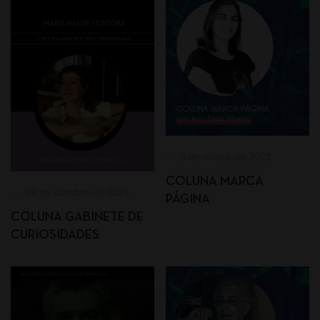
9 de março de 2021
COLUNA MARCA
19 de outubro de 2021
PÁGINA
COLUNA GABINETE DE
CURIOSIDADES