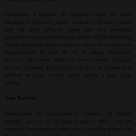
Cofundador e protetor da nascente cidade por duas
décadas, Arariboia foi jogado ainda em vida para o outro
lado da baía. Mesmo sendo um dos principais
responsáveis pela existência da cidade de São Sebastião
do Rio de Janeiro, também ele, um nativo, foi relegado ao
esquecimento do lado de cá. A cidade precisaria,
portanto, de ícones modernos (monumentos, museus,
centros culturais) para reforçar a ideia de memória, a
lembrar de onde viemos, quem somos e para onde
vamos.
Volta, Karióka!
Interessados em transformar o “cabeção” do Getulio
Vargas – quem é do Rio sabe a que me refiro – em um
memorial tupinambá e, mais além, converter a praça do