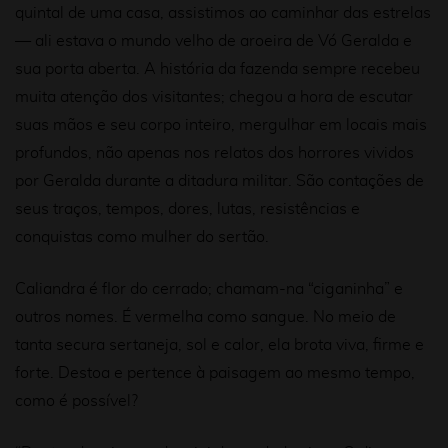
quintal de uma casa, assistimos ao caminhar das estrelas
— ali estava o mundo velho de aroeira de Vó Geralda e
sua porta aberta. A história da fazenda sempre recebeu
muita atenção dos visitantes; chegou a hora de escutar
suas mãos e seu corpo inteiro, mergulhar em locais mais
profundos, não apenas nos relatos dos horrores vividos
por Geralda durante a ditadura militar. São contações de
seus traços, tempos, dores, lutas, resistências e
conquistas como mulher do sertão.
Caliandra é flor do cerrado; chamam-na “ciganinha” e
outros nomes. É vermelha como sangue. No meio de
tanta secura sertaneja, sol e calor, ela brota viva, firme e
forte. Destoa e pertence à paisagem ao mesmo tempo,
como é possível?