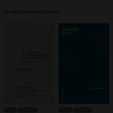
Produtos relacionados
Promo
Psicanálise
Ensaio
Psicanálise