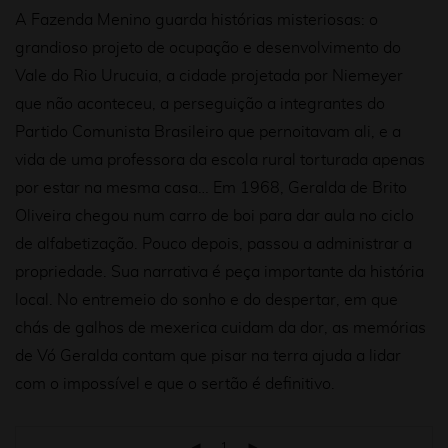
A Fazenda Menino guarda histórias misteriosas: o
grandioso projeto de ocupação e desenvolvimento do
Vale do Rio Urucuia, a cidade projetada por Niemeyer
que não aconteceu, a perseguição a integrantes do
Partido Comunista Brasileiro que pernoitavam ali,
e a
vida de uma professora da escola rural torturada apenas
por estar na mesma casa… Em 1968, Geralda de Brito
Oliveira chegou
num carro de boi para dar aula no ciclo
de alfabetização. Pouco depois, passou a administrar a
propriedade. Sua narrativa é peça
importante da história
local. No entremeio do sonho e do despertar, em que
chás de galhos de mexerica cuidam da dor, as memórias
de Vó Geralda contam que pisar na terra ajuda a lidar
com o impossível e que o sertão é definitivo.