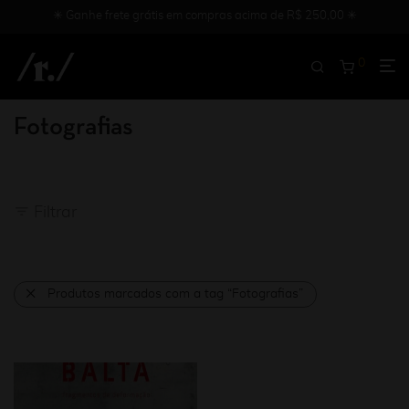
✳︎ Ganhe frete grátis em compras acima de R$ 250,00 ✳︎
0
Fotografias
Filtrar
Produtos marcados com a tag “Fotografias”