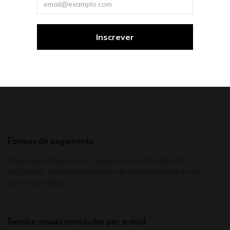
Formas de pagamento
Faça suas compras com a segurança e praticidade do
PagSeguro. Pagamentos através de boleto bancário ou no
cartão de crédito.
Receba nossas novidades por e-mail