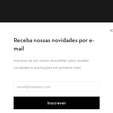
Receba nossas novidades por e-
mail
Inscreva-se em nossa newsletter para receber
novidades e promoções em primeira mão!