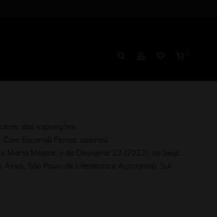
0
outras, das exposições
. Com Eucanaã Ferraz, assinou
i e Marta Mestre, a da Desvairar 22 (2022), no Sesc
 Assis, São Paulo de Literatura e Açorianos), Sul