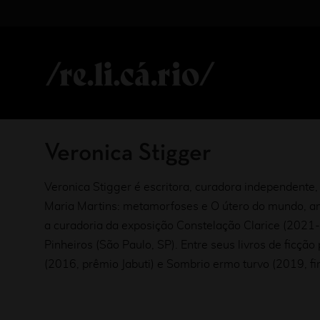
Veronica Stigger
Veronica Stigger é escritora, curadora independente, c
Maria Martins: metamorfoses e O útero do mundo, 
a curadoria da exposição Constelação Clarice (2021-2
Pinheiros (São Paulo, SP). Entre seus livros de ficç
(2016, prêmio Jabuti) e Sombrio ermo turvo (2019, fin