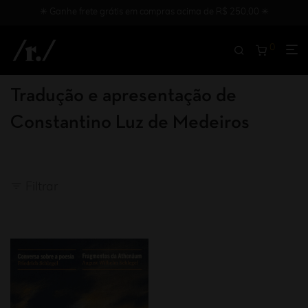
✳︎ Ganhe frete grátis em compras acima de R$ 250,00 ✳︎
0
Tradução e apresentação de
Constantino Luz de Medeiros
Filtrar