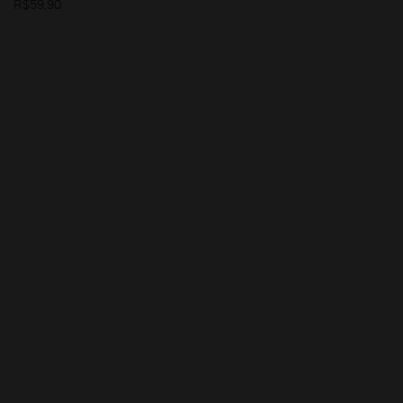
R$
59,90