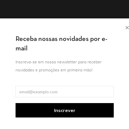
Receba nossas novidades por e-
mail
Inscreva-se em nossa newsletter para receber
novidades e promoções em primeira mão!