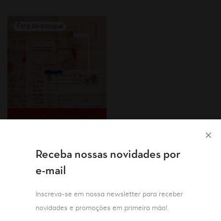
Receba nossas novidades por
e-mail
Teoria e crítica literária
Inscreva-se em nossa newsletter para receber
Cartas que falam:
novidades e promoções em primeira mão!
ensaios sobre