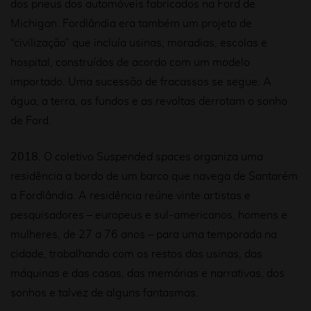
dos pneus dos automóveis fabricados na Ford de
Michigan. Fordlândia era também um projeto de
“civilização” que incluía usinas, moradias, escolas e
hospital, construídos de acordo com um modelo
importado. Uma sucessão de fracassos se segue. A
água, a terra, os fundos e as revoltas derrotam o sonho
de Ford.
2018
. O coletivo
Suspended spaces
organiza uma
residência a bordo de um barco que navega de Santarém
a Fordlândia. A residência reúne vinte artistas e
pesquisadores – europeus e sul-americanos, homens e
mulheres, de 27 a 76 anos – para uma temporada na
cidade, trabalhando com os restos das usinas, das
máquinas e das casas, das memórias e narrativas, dos
sonhos e talvez de alguns fantasmas.