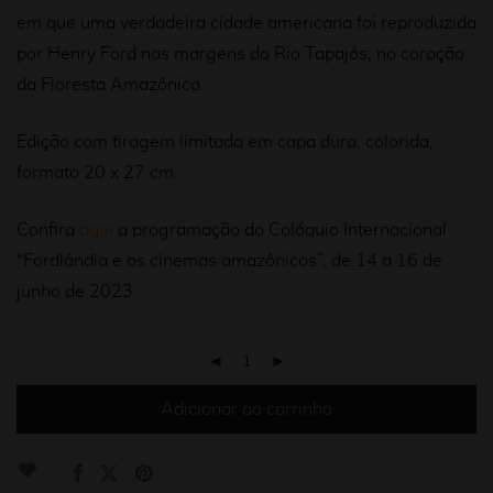
em que uma verdadeira cidade americana foi reproduzida
por Henry Ford nas margens do Rio Tapajós, no coração
da Floresta Amazônica.
Edição com tiragem limitada em capa dura, colorida,
formato 20 x 27 cm.
Confira
aqui
a programação do Colóquio Internacional
“Fordlândia e os cinemas amazônicos”, de 14 a 16 de
junho de 2023.
Adicionar ao carrinho