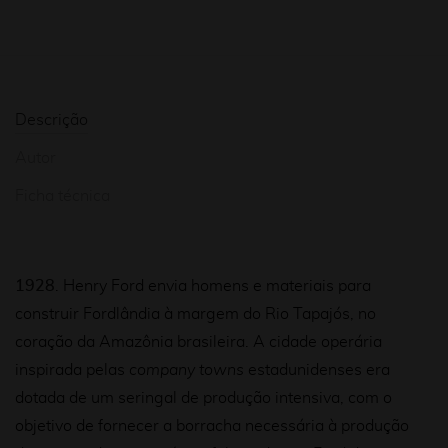
Descrição
Autor
Ficha técnica
1928
. Henry Ford envia homens e materiais para
construir Fordlândia à margem do Rio Tapajós, no
coração da Amazônia brasileira. A cidade operária
inspirada pelas
company towns
estadunidenses era
dotada de um seringal de produção intensiva, com o
objetivo de fornecer a borracha necessária à produção