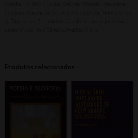
Mireille Pic, Bruna Rocha, Stéphen Rostain, Alexandre
Sequeira, Susana de Sousa Dias, Stéphane Thidet, Gilles
A. Tiberghien, Éric Valette, Camille Varenne, José Viana,
Laurent Vidal, Ima Célia Guimarães Vieira.
Produtos relacionados