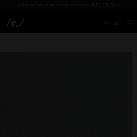
✳︎ Ganhe frete grátis em compras acima de R$ 250,00 ✳︎
0