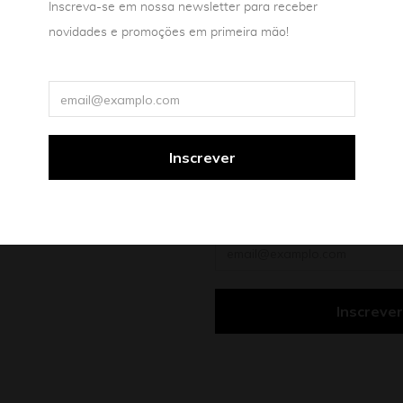
Inscreva-se em nossa newsletter para receber
novidades e promoções em primeira mão!
Receba nossas novidades po